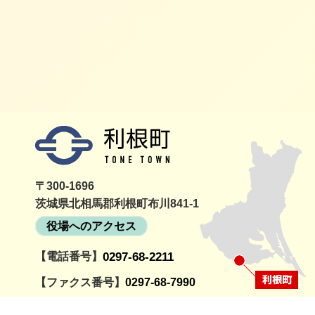
利根町
〒300-1696
茨城県北相馬郡利根町布川841-1
役場へのアクセス
【電話番号】
0297-68-2211
詳細
町民活動情報サイト
利根町社
とねっと
会
【ファクス番号】
0297-68-7990
【開庁時間】