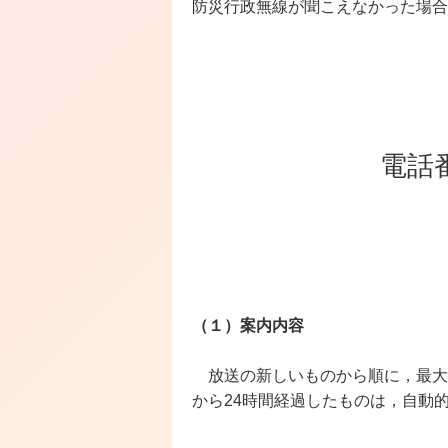
防災行政無線が聞こえなかった場合
電話
（１）案内内容
放送の新しいものから順に，最大
から
24
時間経過したものは，自動