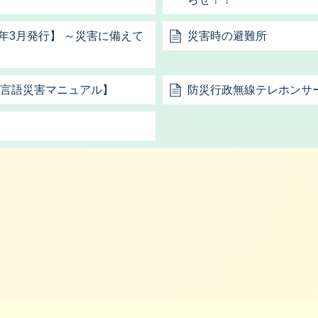
年3月発行】 ～災害に備えて
災害時の避難所
anual【多言語災害マニュアル】
防災行政無線テレホンサ