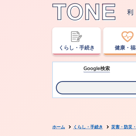
くらし・手続き
健康・福
Google検索
ホーム
くらし・手続き
災害・防災