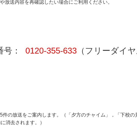
や放送内容を再確認したい場合にご利用ください。
番号：
0120
‐
355
‐
633
（フリーダイ
5
件の放送をご案内します。（「夕方のチャイム」，「下校の
的に消去されます。）