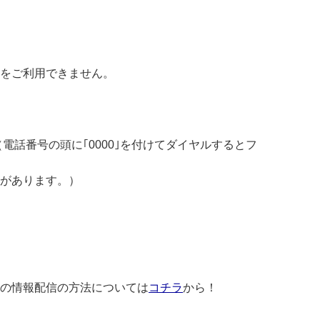
をご利用できません。
（電話番号の頭に｢
0000
｣を付けてダイヤルするとフ
があります。）
の情報配信の方法については
コチラ
から！