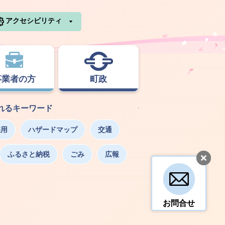
利根町ホームページ
アクセシビリティ
事業者の方
町政
れるキーワード
採用
ハザードマップ
交通
ふるさと納税
ごみ
広報
お問合せ