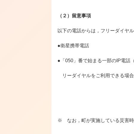
（
２）留意事項
以下の電話からは，フリーダイヤル
●衛星携帯電話
●「
050
」番で始まる一部の
IP
電話
リーダイヤルをご利用できる場合
※ なお，町が実施している災害時