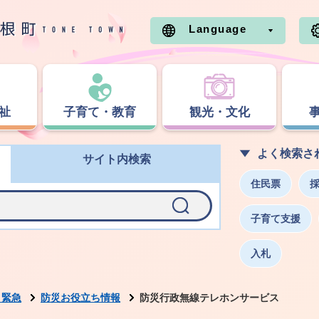
Language
祉
子育て・教育
観光・文化
よく検索さ
サイト内検索
住民票
子育て支援
入札
・緊急
防災お役立ち情報
防災行政無線テレホンサービス