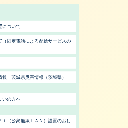
置について
て（固定電話による配信サービスの
情報 茨城県災害情報（茨城県）
まいの方へ
Ｆｉ（公衆無線ＬＡＮ）設置のおし