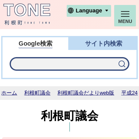
利根町ホームページ
Language
MENU
Google検索
サイト内検索
ホーム
利根町議会
利根町議会だよりweb版
平成24
利根町議会