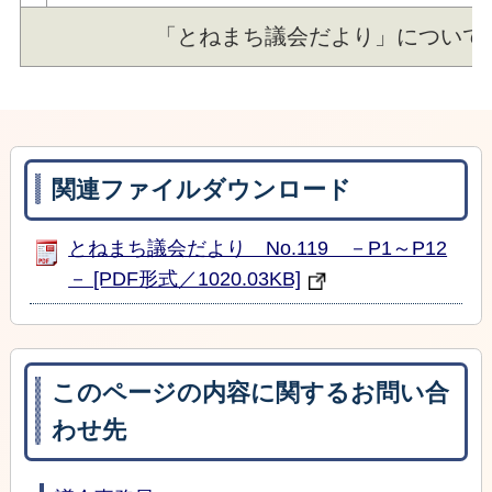
「とねまち議会だより」について
関連ファイルダウンロード
とねまち議会だより No.119 －P1～P12
－ [PDF形式／1020.03KB]
このページの内容に関するお問い合
わせ先