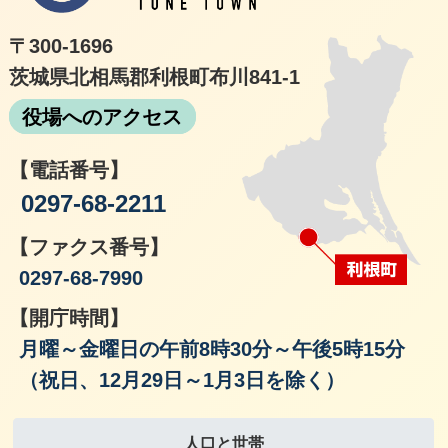
〒300-1696
茨城県北相馬郡利根町布川841-1
役場へのアクセス
【電話番号】
0297-68-2211
【ファクス番号】
0297-68-7990
【開庁時間】
月曜～金曜日の午前8時30分～午後5時15分
（祝日、12月29日～1月3日を除く）