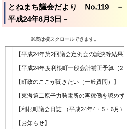
とねまち議会だより No.119 －
平成24年8月3日－
※表は横スクロールできます。
【平成24年第2回議会定例会の議決等結果】
【平成24年度利根町一般会計補正予算（2）
【町政のここが聞きたい（一般質問）】 6
【東海第二原子力発電所の再
【利根町議会日誌 （平成24年4・5・6月）】
【お知らせ】