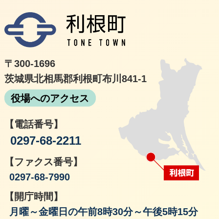
利根
〒300-1696
茨城県北相馬郡利根町布川841-1
役場へのアクセス
【電話番号】
0297-68-2211
【ファクス番号】
0297-68-7990
【開庁時間】
月曜～金曜日の午前8時30分～午後5時15分