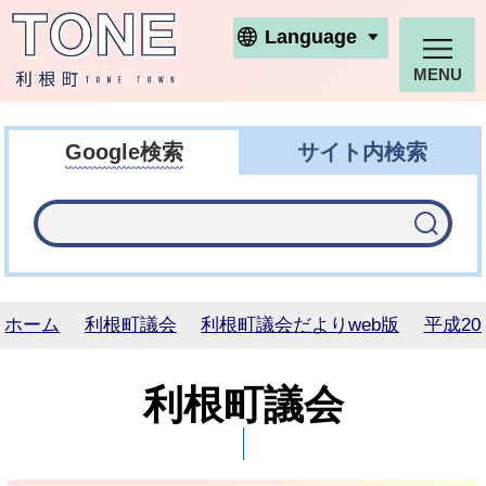
利根町ホームページ
Language
MENU
Google検索
サイト内検索
ホーム
利根町議会
利根町議会だよりweb版
平成20
利根町議会