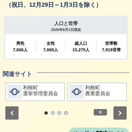
（祝日、12月29日～1月3日を除く）
関連サイト
詳細をみる
詳細をみる
利根町
利根町
選挙管理委員会
農業委員会
停止
1
2
3
4