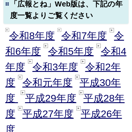
「広報とね」Web版は、下記の年
度一覧よりご覧ください
令和8年度
令和7年度
令
和6年度
令和5年度
令和4
年度
令和3年度
令和2年
度
令和元年度
平成30年
度
平成29年度
平成28年
度
平成27年度
平成26年
度