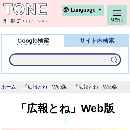
利根町ホームページ
Language
MENU
Google検索
サイト内検索
ホーム
「広報とね」Web版
「広報とね」Web版
「広報とね」Web版