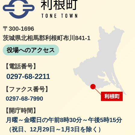
利根
〒300-1696
茨城県北相馬郡利根町布川841-1
役場へのアクセス
【電話番号】
0297-68-2211
【ファクス番号】
0297-68-7990
【開庁時間】
月曜～金曜日の午前8時30分～午後5時15分
（祝日、12月29日～1月3日を除く）