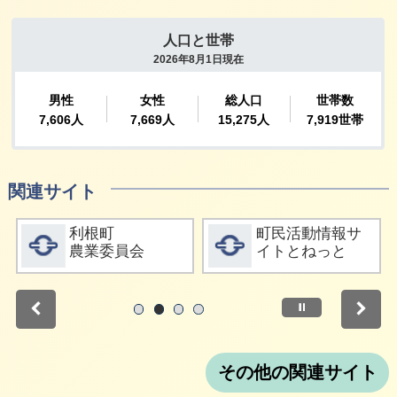
関連サイト
詳細をみる
詳細をみる
利根町
町民活動情報サ
農業委員会
イトとねっと
停止
1
2
3
4
その他の関連サイト