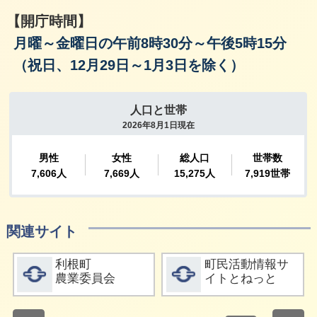
【開庁時間】
月曜～金曜日の午前8時30分～午後5時15分
（祝日、12月29日～1月3日を除く）
関連サイト
詳細をみる
詳細をみる
利根町
町民活動情報サ
農業委員会
イトとねっと