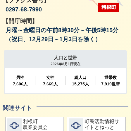
【ファクス番号】
0297-68-7990
【開庁時間】
月曜～金曜日の午前8時30分～午後5時15分
（祝日、12月29日～1月3日を除く）
関連サイト
詳細をみる
詳細をみる
利根町
町民活動情報サ
農業委員会
イトとねっと