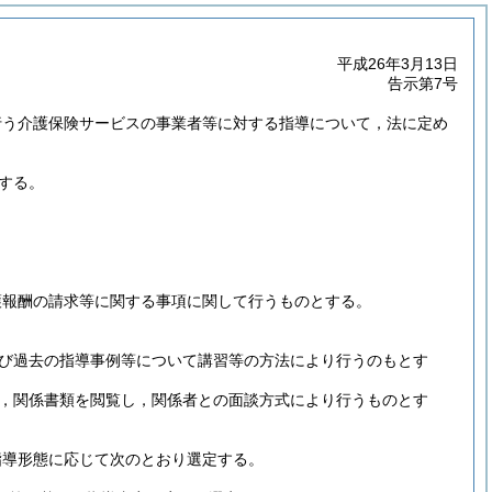
平成26年3月13日
告示第7号
行う介護保険サービスの事業者等に対する指導について，法に定め
する。
護報酬の請求等に関する事項に関して行うものとする。
び過去の指導事例等について講習等の方法により行うのもとす
，関係書類を閲覧し，関係者との面談方式により行うものとす
指導形態に応じて次のとおり選定する。