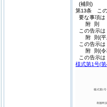
(補則)
第13条
こ
要な事項は
附
則
この告示は
附
則
(
この告示は
附
則
(
この告示は
様式第1号
(