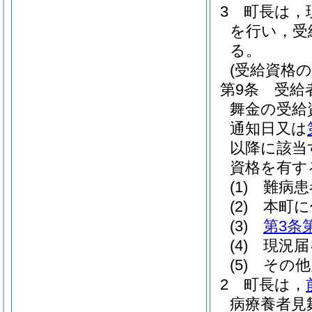
3
町長は，
を行い，受
る。
(受給資格の
第9条
受給
舞金の受給
通知日又は
以降に該当
資格を有す
(1)
難病患
(2)
本町に
(3)
第3条
(4)
現況届
(5)
その他
2
町長は，
病療養者見