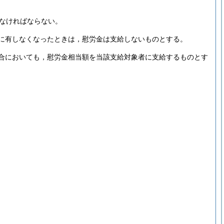
なければならない。
に有しなくなったときは，慰労金は支給しないものとする。
合においても，慰労金相当額を当該支給対象者に支給するものとす