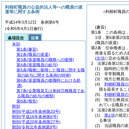
利根町職員の公益的法人等への職員の派
遣等に関する条例
○利根町職員
平成14年3月12日 条例第6号
(趣旨)
(令和5年4月1日施行)
第1条
この条例は
1項，第6条第2
条項目次
沿革
(職員の派遣)
本則
第2条
任命権者は
第1条
(趣旨)
推進を図るため人
第2条
(職員の派遣)
(
次項
に定める職員
第3条
(派遣職員の職務への復帰)
2
法第2条第1項に
第4条
(派遣職員の給与)
(1)
臨時的に任用
第5条
(職務に復帰した職員に関する職
(2)
非常勤職員
員の給与に関する条例の特例)
(3)
地方公務員法
第6条
(派遣職員の復職時における処
(4)
利根町職員の
遇)
限を延長するこ
第7条
(企業職員又は単純労務職員であ
(5)
利根町職員の
る職員の給与の種類)
(6)
地方公務員法
第8条
(報告)
れている職員そ
附則
3
法第2条第3項に
附則
(平成14年条例第33号)
(1)
第1項
の規定
附則
(平成16年条例第6号)
る事項
附則
(平成20年条例第27号)
(2)
当該職員の派
附則
(令和元年条例第9号)