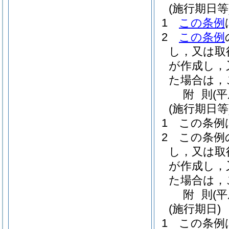
(施行期日等
1
この条例
2
この条例
し，又は取
が作成し，
た場合は，
附
則
(
(施行期日等
1
この条例
2
この条例
し，又は取
が作成し，
た場合は，
附
則
(
(施行期日)
1
この条例