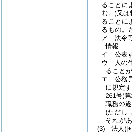
ることに
む。)
又は
ることに
るもの。
ア
法令
情報
イ
公表
ウ
人の
ること
エ
公務
に規定す
261号)
第
職務の遂
(ただし
それがあ
(3)
法人
(