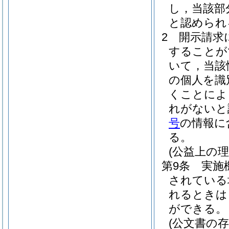
し，当該部
と認められ
2
開示請求
することが
いて，当該
の個人を識
くことによ
れがないと
号
の情報に
る。
(公益上の
第9条
実施
されている
れるときは
ができる。
(公文書の