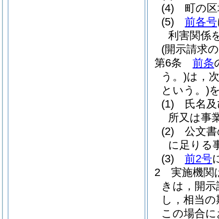
(4)
町の区
(5)
前各号
利害関係
(開示請求の
第6条
前条
う。)
は，
という。)
(1)
氏名及
所又は事
(2)
公文書
に足りる
(3)
前2号
2
実施機関
きは，開示
し，相当の
この場合に