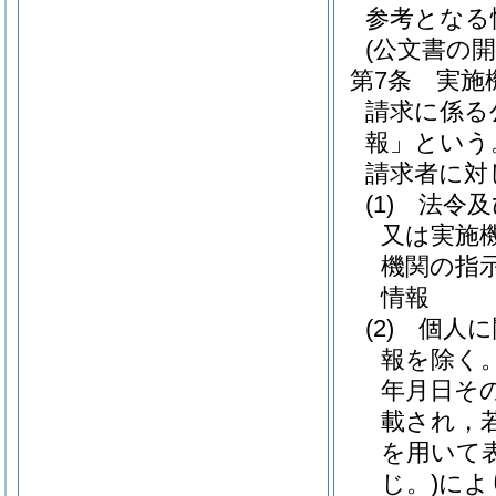
参考となる
(公文書の開
第7条
実施
請求に係る
報」という
請求者に対
(1)
法令及
又は実施
機関の指
情報
(2)
個人に
報を除く。
年月日そ
載され，
を用いて
じ。)
によ