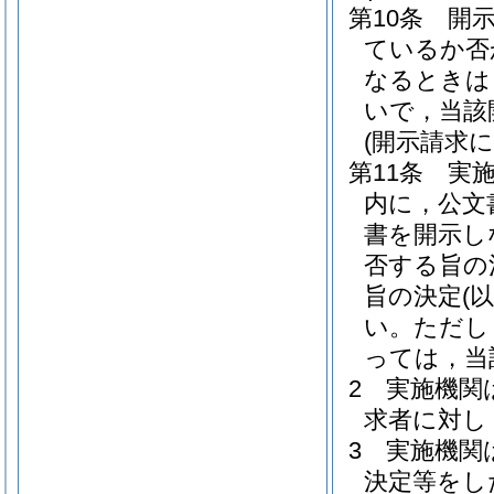
第10条
開
ているか否
なるときは
いで，当該
(開示請求
第11条
実
内に，公文
書を開示し
否する旨の
旨の決定
(
い。
ただし
っては，当
2
実施機関
求者に対し
3
実施機関
決定等をし