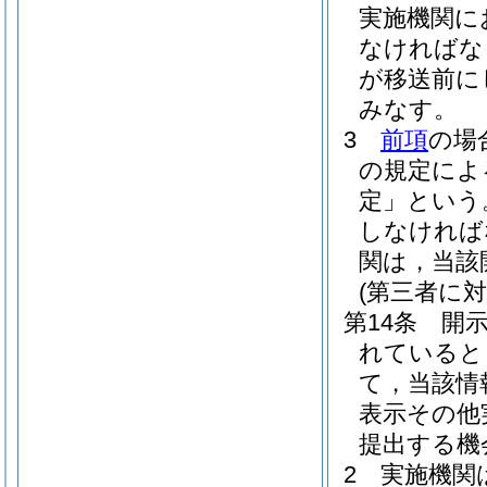
実施機関に
なければな
が移送前に
みなす。
3
前項
の場
の規定によ
定」という
しなければ
関は，当該
(第三者に
第14条
開
れていると
て，当該情
表示その他
提出する機
2
実施機関