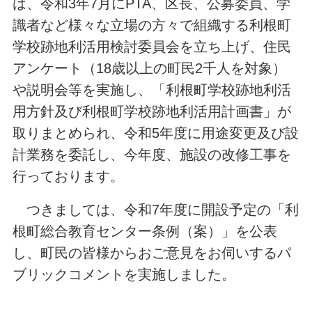
は、令和3年7月にPTA、区長、公募委員、学
識者など様々な立場の方々で組織する利根町
学校跡地利活用検討委員会を立ち上げ、住民
アンケート（18歳以上の町民2千人を対象）
や説明会等を実施し、「利根町学校跡地利活
用方針及び利根町学校跡地利活用計画書」が
取りまとめられ、令和5年度に用途変更及び設
計業務を委託し、今年度、施設の改修工事を
行っております。
つきましては、令和7年度に開設予定の「利
根町総合教育センター条例（案）」を公表
し、町民の皆様からおご意見をお伺いするパ
ブリックコメントを実施しました。